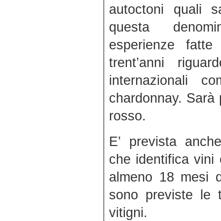
autoctoni quali s
questa denomi
esperienze fatte
trent’anni riguar
internazionali c
chardonnay. Sarà p
rosso.
E’ prevista anche
che identifica vin
almeno 18 mesi di
sono previste le t
vitigni.