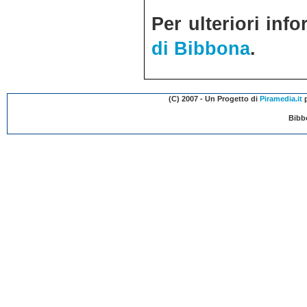
Per ulteriori inf
di Bibbona
.
(C) 2007 - Un Progetto di
Piramedia.it
p
Bibb